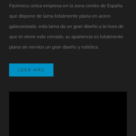
Facimecu única empresa en la zona centro de España
que dispone de lama totalmente plana en acero
galavanizado, esta lama da un gran diseño a la hora de
que el cierre este cerrado, su apariencia es totalmente
plana sin nervios un gran diseño y estética.
LEER MÁS
Reproductor
de
vídeo