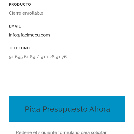
PRODUCTO
Cierre enrollable
EMAIL
info@facimecu.com
TELEFONO
91 695 61 89 / 910 26 91 76
Pida Presupuesto Ahora
Rellene el siguiente formulario para solicitar