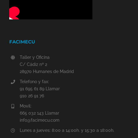
FACIMECU
Taller y Oficina
C/ Cádiz nº 2
28970 Humanes de Madrid
Telefono y fax:
91 695 61 89 Llamar
910 26 91 76
Movil:
665 032 143 Llamar
info@facimecu.com
Lunes a jueves: 8:00 a 14:00h. y 15:30 a 18:00h.