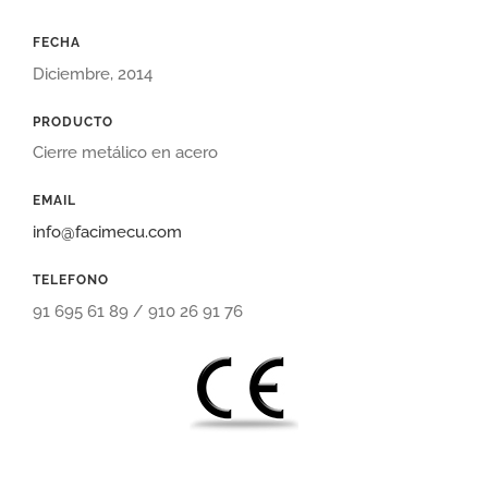
FECHA
Diciembre, 2014
PRODUCTO
Cierre metálico en acero
EMAIL
info@facimecu.com
TELEFONO
91 695 61 89 / 910 26 91 76