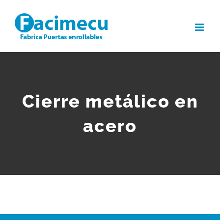
Saltar
al
contenido
Cierre metálico en
acero